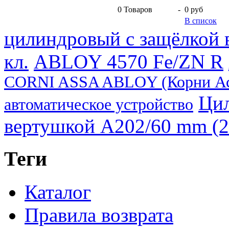
0
Товаров
-
0 руб
В список
цилиндровый с защёлкой в
кл.
ABLOY 4570 Fe/ZN R
CORNI ASSA ABLOY (Корни Ас
Цил
автоматическое устройство
вертушкой A202/60 mm (25
Теги
Каталог
Правила возврата