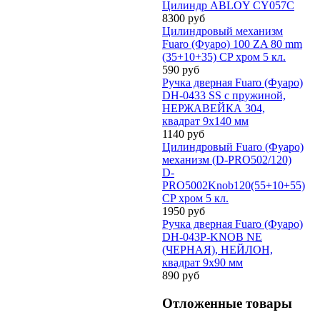
Цилиндр ABLOY CY057С
8300 руб
Цилиндровый механизм
Fuaro (Фуаро) 100 ZA 80 mm
(35+10+35) CP хром 5 кл.
590 руб
Ручка дверная Fuaro (Фуаро)
DH-0433 SS с пружиной,
НЕРЖАВЕЙКА 304,
квадрат 9x140 мм
1140 руб
Цилиндровый Fuaro (Фуаро)
механизм (D-PRO502/120)
D-
PRO5002Knob120(55+10+55)
CP хром 5 кл.
1950 руб
Ручка дверная Fuaro (Фуаро)
DH-043P-KNOB NE
(ЧЕРНАЯ), НЕЙЛОН,
квадрат 9x90 мм
890 руб
Отложенные товары