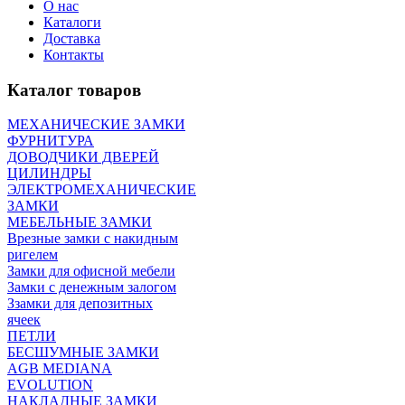
О нас
Каталоги
Доставка
Контакты
Каталог товаров
МЕХАНИЧЕСКИЕ ЗАМКИ
ФУРНИТУРА
ДОВОДЧИКИ ДВЕРЕЙ
ЦИЛИНДРЫ
ЭЛЕКТРОМЕХАНИЧЕСКИЕ
ЗАМКИ
МЕБЕЛЬНЫЕ ЗАМКИ
Врезные замки с накидным
ригелем
Замки для офисной мебели
Замки с денежным залогом
Ззамки для депозитных
ячеек
ПEТЛИ
БЕСШУМНЫЕ ЗАМКИ
AGB MEDIANA
EVOLUTION
НАКЛАДНЫЕ ЗАМКИ