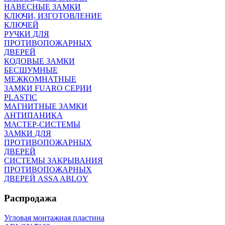
НАВЕСНЫЕ ЗАМКИ
КЛЮЧИ, ИЗГОТОВЛЕНИЕ
КЛЮЧЕЙ
РУЧКИ ДЛЯ
ПРОТИВОПОЖАРНЫХ
ДВЕРЕЙ
КОДОВЫЕ ЗАМКИ
БЕСШУМНЫЕ
МЕЖКОМНАТНЫЕ
ЗАМКИ FUARO СЕРИИ
PLASTIC
МАГНИТНЫЕ ЗАМКИ
АНТИПАНИКА
МАСТЕР-СИСТЕМЫ
ЗАМКИ ДЛЯ
ПРОТИВОПОЖАРНЫХ
ДВЕРЕЙ
СИСТЕМЫ ЗАКРЫВАНИЯ
ПРОТИВОПОЖАРНЫХ
ДВЕРЕЙ ASSA ABLOY
Распродажа
Угловая монтажная пластина