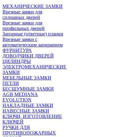
МЕХАНИЧЕСКИЕ ЗАМКИ
Врезные замки для
сплошных дверей
Врезные замки для
профильных дверей
Запорные (ответные) планки
Врезные замки с
автоматическим запиранием
ФУРНИТУРА
ДОВОДЧИКИ ДВЕРЕЙ
ЦИЛИНДРЫ
ЭЛЕКТРОМЕХАНИЧЕСКИЕ
ЗАМКИ
МЕБЕЛЬНЫЕ ЗАМКИ
ПEТЛИ
БЕСШУМНЫЕ ЗАМКИ
AGB MEDIANA
EVOLUTION
НАКЛАДНЫЕ ЗАМКИ
НАВЕСНЫЕ ЗАМКИ
КЛЮЧИ, ИЗГОТОВЛЕНИЕ
КЛЮЧЕЙ
РУЧКИ ДЛЯ
ПРОТИВОПОЖАРНЫХ