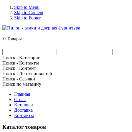
Skip to Menu
Skip to Content
Skip to Footer
0
Товары
Поиск - Категории
Поиск - Контакты
Поиск - Контент
Поиск - Ленты новостей
Поиск - Ссылки
Поиск по магазину
Главная
О нас
Каталоги
Доставка
Контакты
Каталог товаров