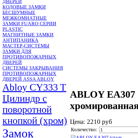
ДВЕРЕЙ
КОДОВЫЕ ЗАМКИ
БЕСШУМНЫЕ
МЕЖКОМНАТНЫЕ
ЗАМКИ FUARO СЕРИИ
PLASTIC
МАГНИТНЫЕ ЗАМКИ
АНТИПАНИКА
МАСТЕР-СИСТЕМЫ
ЗАМКИ ДЛЯ
ПРОТИВОПОЖАРНЫХ
ДВЕРЕЙ
СИСТЕМЫ ЗАКРЫВАНИЯ
ПРОТИВОПОЖАРНЫХ
ДВЕРЕЙ ASSA ABLOY
Abloy CY333 T
ABLOY EA307 
Цилиндр с
хромированная
поворотной
кнопкой (хром)
Цена:
2210 руб
Замок
Количество: