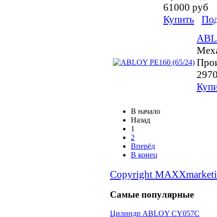
61000 руб
Купить
По
ABL
Меха
Прои
2970
Куп
В начало
Назад
1
2
Вперёд
В конец
Copyright MAXXmarketi
Самые популярные
Цилиндр ABLOY CY057С