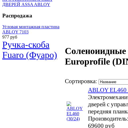
ДВЕРЕЙ ASSA ABLOY
Распродажа
Угловая монтажная пластина
ABLOY 7103
977 руб
Ручка-скоба
Соленоиидные 
Fuaro (Фуаро)
Europrofile (DI
Сортировка:
ABLOY EL460 (
Электромехани
дверей с управл
передняя планк
Производитель
69600 руб