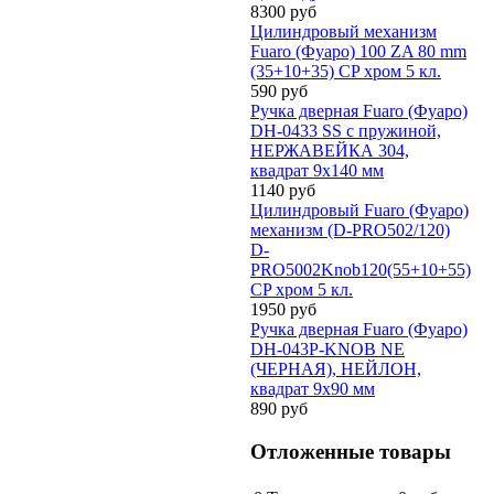
8300 руб
Цилиндровый механизм
Fuaro (Фуаро) 100 ZA 80 mm
(35+10+35) CP хром 5 кл.
590 руб
Ручка дверная Fuaro (Фуаро)
DH-0433 SS с пружиной,
НЕРЖАВЕЙКА 304,
квадрат 9x140 мм
1140 руб
Цилиндровый Fuaro (Фуаро)
механизм (D-PRO502/120)
D-
PRO5002Knob120(55+10+55)
CP хром 5 кл.
1950 руб
Ручка дверная Fuaro (Фуаро)
DH-043P-KNOB NE
(ЧЕРНАЯ), НЕЙЛОН,
квадрат 9x90 мм
890 руб
Отложенные товары