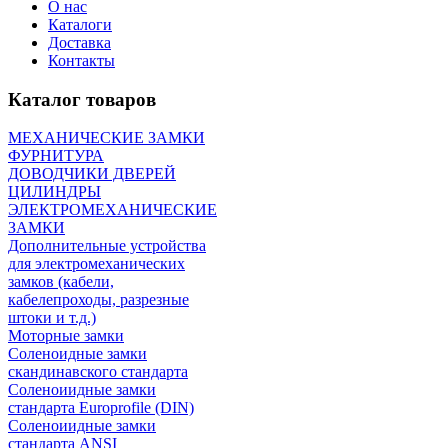
О нас
Каталоги
Доставка
Контакты
Каталог товаров
МЕХАНИЧЕСКИЕ ЗАМКИ
ФУРНИТУРА
ДОВОДЧИКИ ДВЕРЕЙ
ЦИЛИНДРЫ
ЭЛЕКТРОМЕХАНИЧЕСКИЕ
ЗАМКИ
Дополнительные устройства
для электромеханических
замков (кабели,
кабелепроходы, разрезные
штоки и т.д.)
Моторные замки
Соленоидные замки
скандинавского стандарта
Соленоиидные замки
стандарта Europrofile (DIN)
Соленоиидные замки
стандарта ANSI