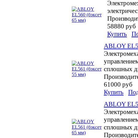
Электроме
электричес
Производи
58880 руб
Купить
П
ABLOY EL56
Электромех
управлением
сплошных д
Производит
61000 руб
Купить
По
ABLOY EL56
Электромех
управлением
сплошных д
Производит