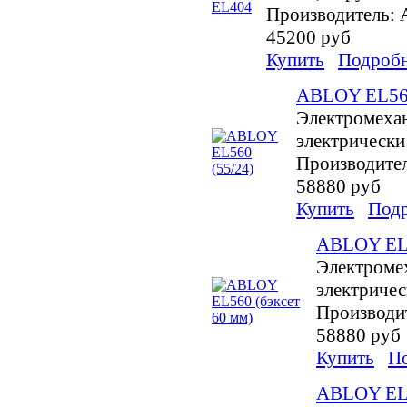
Производитель:
45200 руб
Купить
Подроб
ABLOY EL560
Электромехан
электрически
Производите
58880 руб
Купить
Под
ABLOY EL5
Электроме
электричес
Производи
58880 руб
Купить
П
ABLOY EL5