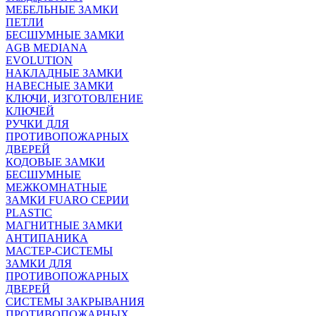
МЕБЕЛЬНЫЕ ЗАМКИ
ПEТЛИ
БЕСШУМНЫЕ ЗАМКИ
AGB MEDIANA
EVOLUTION
НАКЛАДНЫЕ ЗАМКИ
НАВЕСНЫЕ ЗАМКИ
КЛЮЧИ, ИЗГОТОВЛЕНИЕ
КЛЮЧЕЙ
РУЧКИ ДЛЯ
ПРОТИВОПОЖАРНЫХ
ДВЕРЕЙ
КОДОВЫЕ ЗАМКИ
БЕСШУМНЫЕ
МЕЖКОМНАТНЫЕ
ЗАМКИ FUARO СЕРИИ
PLASTIC
МАГНИТНЫЕ ЗАМКИ
АНТИПАНИКА
МАСТЕР-СИСТЕМЫ
ЗАМКИ ДЛЯ
ПРОТИВОПОЖАРНЫХ
ДВЕРЕЙ
СИСТЕМЫ ЗАКРЫВАНИЯ
ПРОТИВОПОЖАРНЫХ