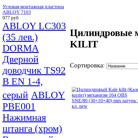
Угловая монтажная пластина
ABLOY 7103
977 руб
ABLOY LC303
Цилиндровые 
(35 лев.)
KILIT
DORMA
Дверной
Сортировка:
доводчик TS92
B EN 1-4,
серый
ABLOY
PBE001
Нажимная
штанга (хром)