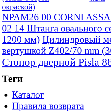
окраской)
NPAM26 00 CORNI ASSA 
02 14 Штанга овального се
1200 мм)
Цилиндровый ме
вертушкой Z402/70 mm (3
Стопор дверной Pisla 8
Теги
Каталог
Правила возврата